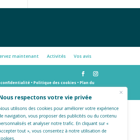
ervez maintenant
Activités
Vos avis
confidentialité • Politique des cookies •
Plan du
Nous respectons votre vie privée
Nous utilisons des cookies pour améliorer votre expérience
de navigation, vous proposer des publicités ou du contenu
personnalisés et analyser notre trafic. En cliquant sur «
Accepter tout », vous consentez à notre utilisation de
cookies.