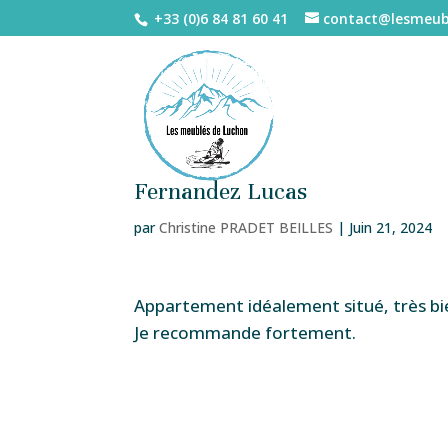
+33 (0)6 84 81 60 41
contact@lesmeub
Fernandez Lucas
par
Christine PRADET BEILLES
|
Juin 21, 2024
Appartement idéalement situé, très bie
Je recommande fortement.