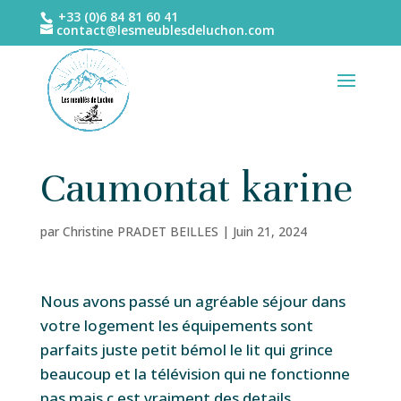
+33 (0)6 84 81 60 41
contact@lesmeublesdeluchon.com
Caumontat karine
par
Christine PRADET BEILLES
|
Juin 21, 2024
Nous avons passé un agréable séjour dans
votre logement les équipements sont
parfaits juste petit bémol le lit qui grince
beaucoup et la télévision qui ne fonctionne
pas mais c est vraiment des details.